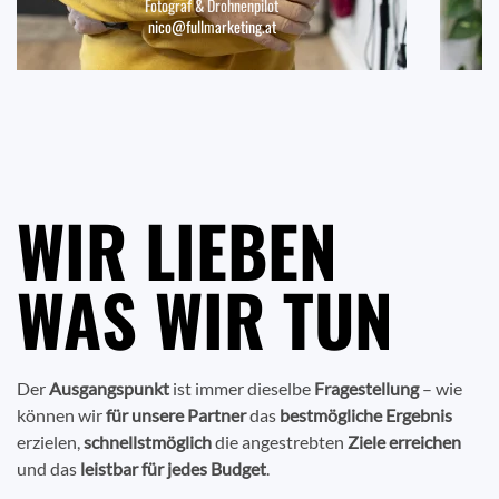
Fotograf & Drohnenpilot
nico@fullmarketing.at
WIR LIEBEN
WAS WIR TUN
Der
Ausgangspunkt
ist immer dieselbe
Fragestellung
– wie
können wir
für unsere Partner
das
bestmögliche Ergebnis
erzielen,
schnellstmöglich
die angestrebten
Ziele erreichen
und das
leistbar für jedes Budget
.