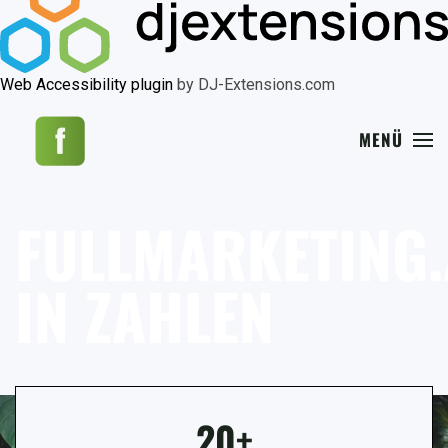
Web Accessibility plugin
by DJ-Extensions.com
MENÜ
FULLMARKETING.
IN ZAHLEN
20+