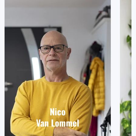
Nico
Van Lommel