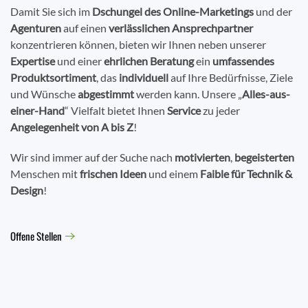
Damit Sie sich im
Dschungel des Online-Marketings
und der
Agenturen
auf einen
verlässlichen Ansprechpartner
konzentrieren können, bieten wir Ihnen neben unserer
Expertise
und einer
ehrlichen Beratung
ein
umfassendes
Produktsortiment
, das
individuell
auf Ihre Bedürfnisse, Ziele
und Wünsche
abgestimmt
werden kann. Unsere „
Alles-aus-
einer-Hand
“ Vielfalt bietet Ihnen
Service
zu jeder
Angelegenheit von A bis Z
!
Wir sind immer auf der Suche nach
motivierten
,
begeisterten
Menschen mit
frischen Ideen
und einem
Faible für Technik &
Design
!
Offene Stellen