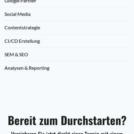
Google Partner
Social Media
Contentstrategie
CI/CD Erstellung
SEM & SEO
Analysen & Reporting
Bereit zum Durchstarten?
Vereinbaren Sie jetzt direkt einen Termin mit einem