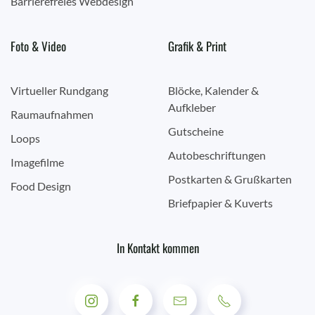
Barrierefreies Webdesign
Foto & Video
Grafik & Print
Virtueller Rundgang
Blöcke, Kalender &
Aufkleber
Raumaufnahmen
Gutscheine
Loops
Autobeschriftungen
Imagefilme
Postkarten & Grußkarten
Food Design
Briefpapier & Kuverts
In Kontakt kommen