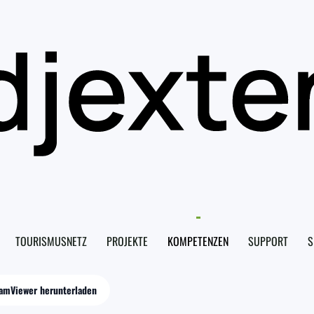
TOURISMUSNETZ
PROJEKTE
KOMPETENZEN
SUPPORT
S
amViewer herunterladen