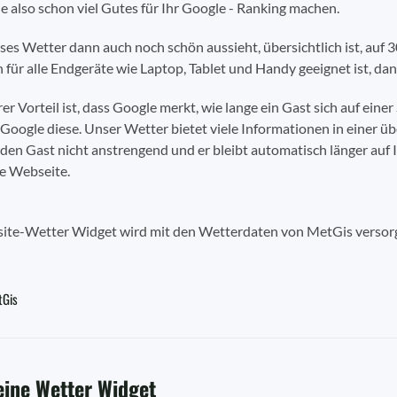
e also schon viel Gutes für Ihr Google - Ranking machen.
es Wetter dann auch noch schön aussieht, übersichtlich ist, auf 3
 für alle Endgeräte wie Laptop, Tablet und Handy geeignet ist, da
er Vorteil ist, dass Google merkt, wie lange ein Gast sich auf einer 
Google diese. Unser Wetter bietet viele Informationen in einer üb
 den Gast nicht anstrengend und er bleibt automatisch länger auf 
e Webseite.
ite-Wetter Widget wird mit den Wetterdaten von MetGis versorg
tGis
eine Wetter Widget