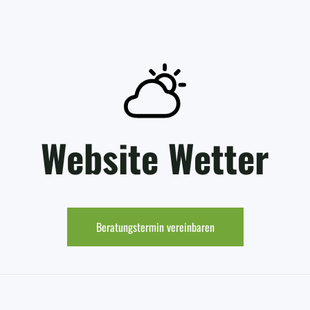
Website Wetter
Beratungstermin vereinbaren