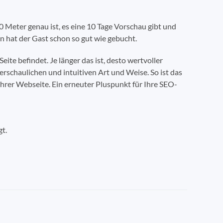
0 Meter genau ist, es eine 10 Tage Vorschau gibt und
nn hat der Gast schon so gut wie gebucht.
Seite befindet. Je länger das ist, desto wertvoller
erschaulichen und intuitiven Art und Weise. So ist das
Ihrer Webseite. Ein erneuter Pluspunkt für Ihre SEO-
t.