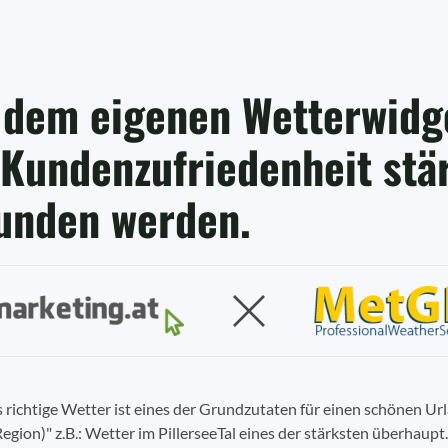
 dem eigenen Wetterwidge
 Kundenzufriedenheit stä
unden werden.
s richtige Wetter ist eines der Grundzutaten für einen schönen Ur
Region)" z.B.: Wetter im PillerseeTal eines der stärksten überhaupt.