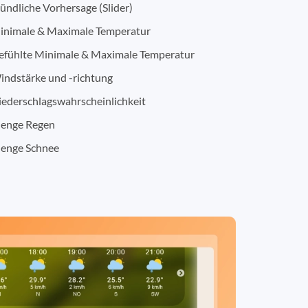
ündliche Vorhersage (Slider)
inimale & Maximale Temperatur
efühlte Minimale & Maximale Temperatur
indstärke und -richtung
iederschlagswahrscheinlichkeit
enge Regen
enge Schnee