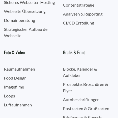
Sicheres Webseiten Hosting
Contentstrategie
Webseite Übersetzung
Analysen & Reporting
Domainberatung
CI/CD Erstellung
Strategischer Aufbau der
Webseite
Foto & Video
Grafik & Print
Raumaufnahmen
Blöcke, Kalender &
Aufkleber
Food Design
Prospekte, Broschüren &
Imagefilme
Flyer
Loops
Autobeschriftungen
Luftaufnahmen
Postkarten & Grußkarten
Briefpapier & Kuverts