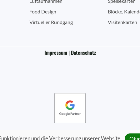
Luftaufnahmen
Speisekarten
Food Design
Blöcke, Kalend
Virtueller Rundgang
Visitenkarten
Impressum | Datenschutz
Funktionieren und die Verbesserung unserer Website.
Okay