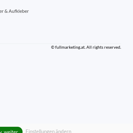
er & Aufkleber
© fullmarketing.at. All rights reserved.
Einstellungen ändern
, weiter