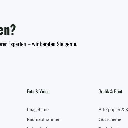
en?
erer Experten – wir beraten Sie gerne.
Foto & Video
Grafik & Print
Imagefilme
Briefpapier & 
Raumaufnahmen
Gutscheine