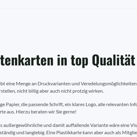
itenkarten in top Qualität
gibt eine Menge an Druckvarianten und Veredelungsmöglichkeiten.
stellen, nicht billig aber auch nicht protzig wirken.
ige Papier, die passende Schrift, ein klares Logo, alle relevanten 
rte aus. Hierzu beraten wir Sie gerne!
s außergewöhnliche und damit auffallende Variante wäre eine Visit
tändig und langlebig. Eine Plastikkarte kann aber auch als Mitg