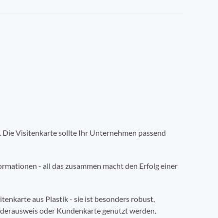
 Die Visitenkarte sollte Ihr Unternehmen passend
Informationen - all das zusammen macht den Erfolg einer
enkarte aus Plastik - sie ist besonders robust,
liederausweis oder Kundenkarte genutzt werden.