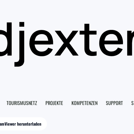
TOURISMUSNETZ
PROJEKTE
KOMPETENZEN
SUPPORT
S
amViewer herunterladen