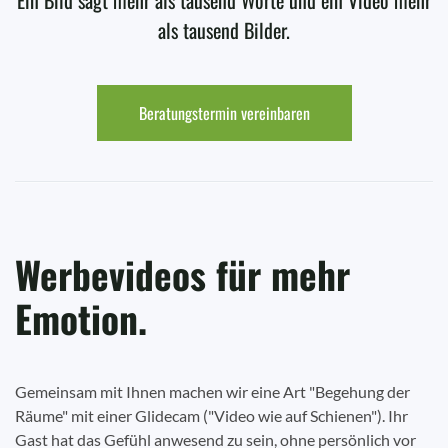
Ein Bild sagt mehr als tausend Worte und ein Video mehr
als tausend Bilder.
Beratungstermin vereinbaren
Werbevideos für mehr
Emotion.
Gemeinsam mit Ihnen machen wir eine Art "Begehung der
Räume" mit einer Glidecam ("Video wie auf Schienen"). Ihr
Gast hat das Gefühl anwesend zu sein, ohne persönlich vor