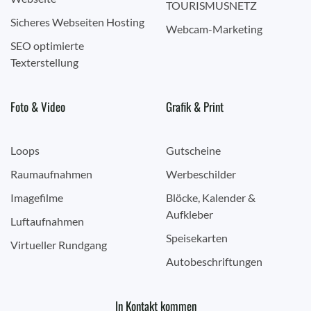
TOURISMUSNETZ
Sicheres Webseiten Hosting
Webcam-Marketing
SEO optimierte
Texterstellung
Foto & Video
Grafik & Print
Loops
Gutscheine
Raumaufnahmen
Werbeschilder
Imagefilme
Blöcke, Kalender &
Aufkleber
Luftaufnahmen
Speisekarten
Virtueller Rundgang
Autobeschriftungen
In Kontakt kommen