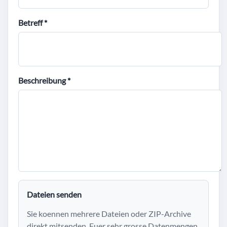
Betreff *
Beschreibung *
Dateien senden
Sie koennen mehrere Dateien oder ZIP-Archive
direkt mitsenden. Fuer sehr grosse Datenmengen