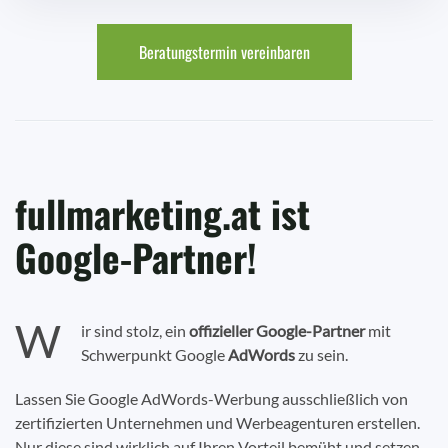
Beratungstermin vereinbaren
fullmarketing.at ist
Google-Partner!
W
ir sind stolz, ein
offizieller Google-Partner
mit
Schwerpunkt Google
AdWords
zu sein.
Lassen Sie Google AdWords-Werbung ausschließlich von
zertifizierten Unternehmen und Werbeagenturen erstellen.
Nur diese sind wirklich auf Ihren Vorteil bemüht und setzen