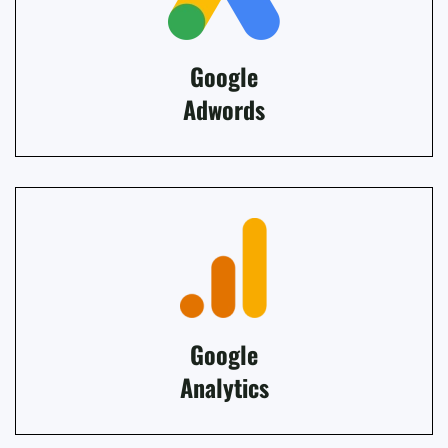
Google
Adwords
Google
Analytics