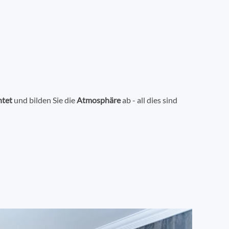
htet
und bilden Sie die
Atmosphäre
ab - all dies sind