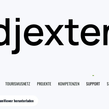
TOURISMUSNETZ
PROJEKTE
KOMPETENZEN
SUPPORT
S
amViewer herunterladen