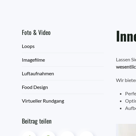
Inn
Foto & Video
Loops
Lassen Si
Imagefilme
wesentli
Luftaufnahmen
Wir biete
Food Design
Perf
Virtueller Rundgang
Opti
Aufb
Beitrag teilen