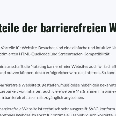
teile der barrierefreien 
e Vorteile für Website-Besucher sind eine einfache und intuitive 
ptimierten HTML-Quellcode und Screenreader-Kompatibilität.
inaus schafft die Nutzung barrierefreier Websites auch wirtschaf
und nutzen können, desto erfolgreicher wird das Internet. So kann 
arrierefreie Website zu gestalten, muss diese neben den bekann
Lesbarkeit von Inhalten, auch viele weitere Maßnahmen im Sinne
 um barrierefrei zu sein als zugänglich angesehen.
barrierefreie Website ist technisch sehr ausgereift, W3C-konform
erefreies Webdesign sorgt für optimale Usability durch korrekte u