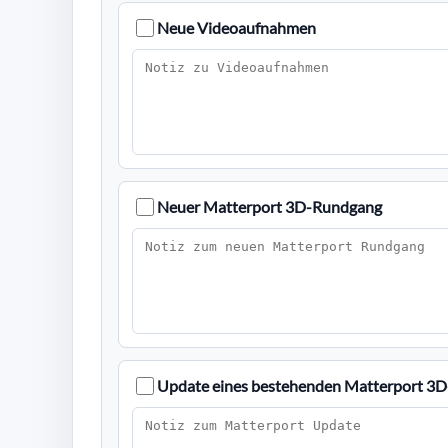
Neue Videoaufnahmen
Neuer Matterport 3D-Rundgang
Update eines bestehenden Matterport 3