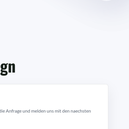
ign
die Anfrage und melden uns mit den naechsten