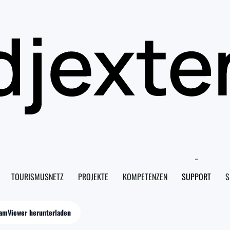
TOURISMUSNETZ
PROJEKTE
KOMPETENZEN
SUPPORT
S
amViewer herunterladen