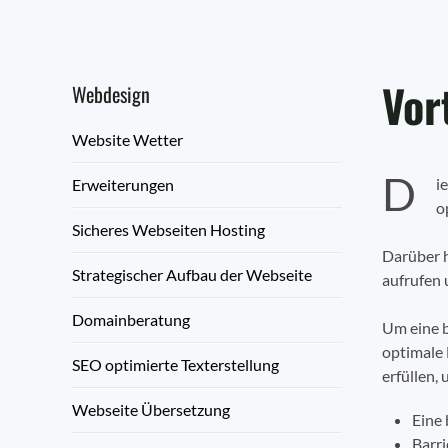
Vor
Webdesign
Website Wetter
D
i
Erweiterungen
o
Sicheres Webseiten Hosting
Darüber h
Strategischer Aufbau der Webseite
aufrufen 
Domainberatung
Um eine b
optimale 
SEO optimierte Texterstellung
erfüllen,
Webseite Übersetzung
Eine 
Barri