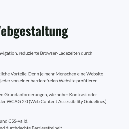
Webgestaltung
Navigation, reduzierte Browser-Ladezeiten durch
tliche Vorteile. Denn je mehr Menschen eine Website
jeder von einer barrierefreien Website profitieren.
ten Grundanforderungen, wie hoher Kontrast oder
 der WCAG 2.0 (Web Content Accessibility Guidelines)
 und CSS-valid.
nd durchdachte Barrierefreiheit.