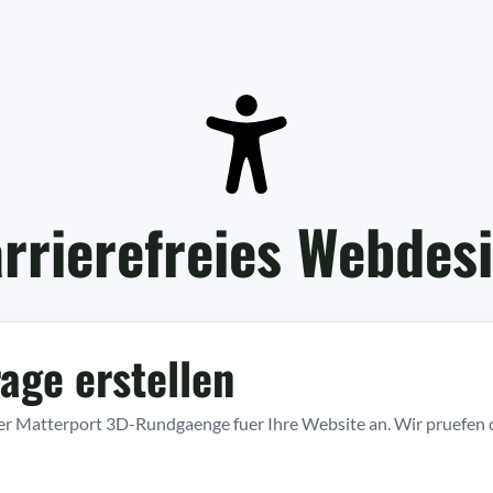
rrierefreies Webdes
age erstellen
er Matterport 3D-Rundgaenge fuer Ihre Website an. Wir pruefen 