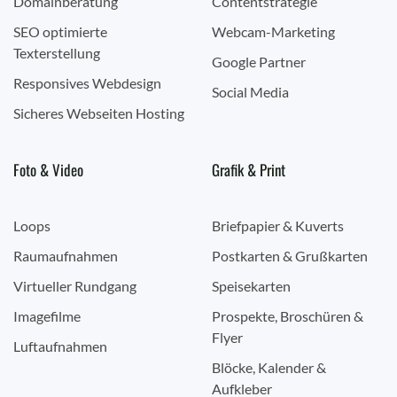
Domainberatung
Contentstrategie
SEO optimierte
Webcam-Marketing
Texterstellung
Google Partner
Responsives Webdesign
Social Media
Sicheres Webseiten Hosting
Foto & Video
Grafik & Print
Loops
Briefpapier & Kuverts
Raumaufnahmen
Postkarten & Grußkarten
Virtueller Rundgang
Speisekarten
Imagefilme
Prospekte, Broschüren &
Flyer
Luftaufnahmen
Blöcke, Kalender &
Aufkleber