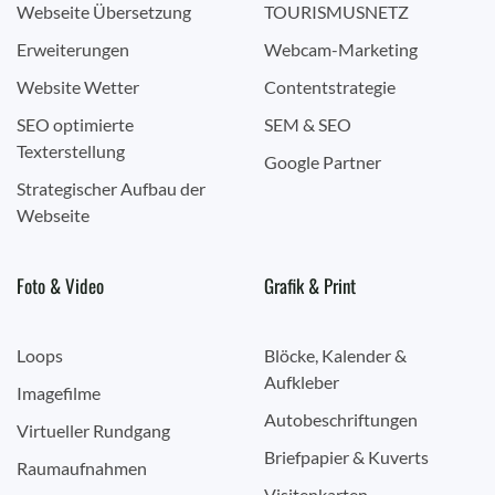
Webseite Übersetzung
TOURISMUSNETZ
Erweiterungen
Webcam-Marketing
Website Wetter
Contentstrategie
SEO optimierte
SEM & SEO
Texterstellung
Google Partner
Strategischer Aufbau der
Webseite
Foto & Video
Grafik & Print
Loops
Blöcke, Kalender &
Aufkleber
Imagefilme
Autobeschriftungen
Virtueller Rundgang
Briefpapier & Kuverts
Raumaufnahmen
Visitenkarten