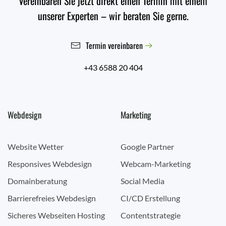
Vereinbaren Sie jetzt direkt einen Termin mit einem
unserer Experten – wir beraten Sie gerne.
Termin vereinbaren
+43 6588 20 404
Webdesign
Marketing
Website Wetter
Google Partner
Responsives Webdesign
Webcam-Marketing
Domainberatung
Social Media
Barrierefreies Webdesign
CI/CD Erstellung
Sicheres Webseiten Hosting
Contentstrategie