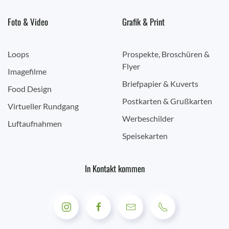
Foto & Video
Grafik & Print
Loops
Prospekte, Broschüren &
Flyer
Imagefilme
Briefpapier & Kuverts
Food Design
Postkarten & Grußkarten
Virtueller Rundgang
Werbeschilder
Luftaufnahmen
Speisekarten
In Kontakt kommen