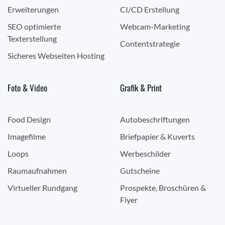
Erweiterungen
CI/CD Erstellung
SEO optimierte
Webcam-Marketing
Texterstellung
Contentstrategie
Sicheres Webseiten Hosting
Foto & Video
Grafik & Print
Food Design
Autobeschriftungen
Imagefilme
Briefpapier & Kuverts
Loops
Werbeschilder
Raumaufnahmen
Gutscheine
Virtueller Rundgang
Prospekte, Broschüren &
Flyer