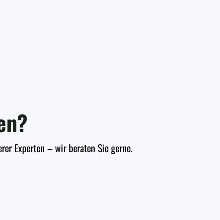
en?
erer Experten – wir beraten Sie gerne.