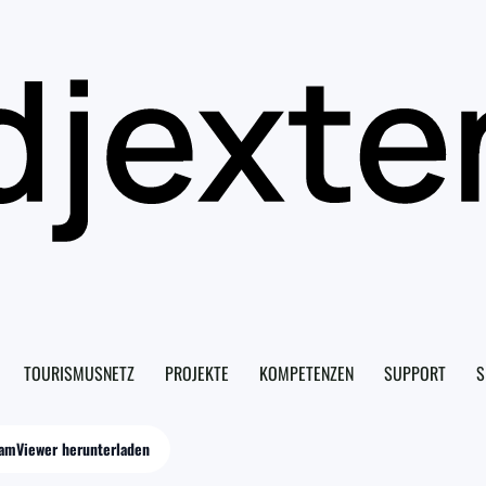
TOURISMUSNETZ
PROJEKTE
KOMPETENZEN
SUPPORT
S
amViewer herunterladen