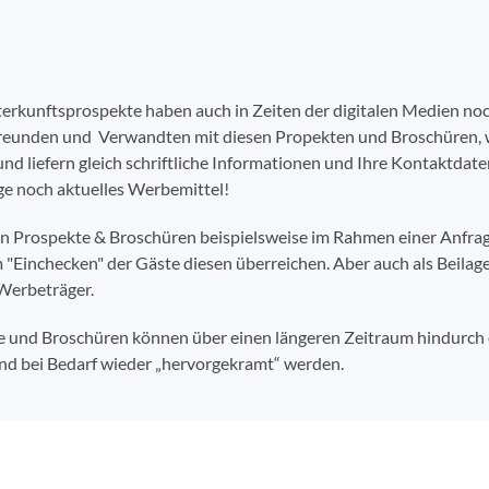
terkunftsprospekte haben auch in Zeiten der digitalen Medien noch
reunden und Verwandten mit diesen Propekten und Broschüren, wo
und liefern gleich schriftliche Informationen und Ihre Kontaktdate
e noch aktuelles Werbemittel!
en Prospekte & Broschüren beispielsweise im Rahmen einer Anfr
 "Einchecken" der Gäste diesen überreichen. Aber auch als Beilage
 Werbeträger.
 und Broschüren können über einen längeren Zeitraum hindurch e
nd bei Bedarf wieder „hervorgekramt“ werden.