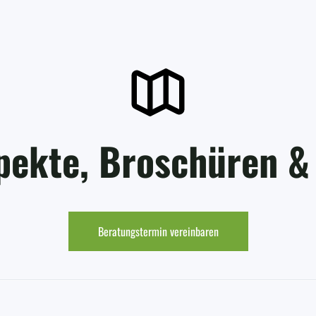
pekte, Broschüren & 
Beratungstermin vereinbaren