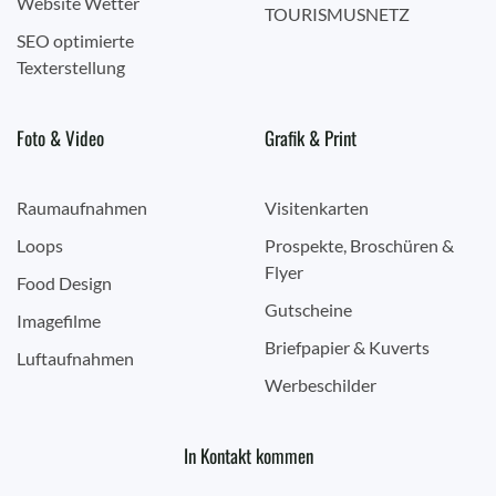
Website Wetter
TOURISMUSNETZ
SEO optimierte
Texterstellung
Foto & Video
Grafik & Print
Raumaufnahmen
Visitenkarten
Loops
Prospekte, Broschüren &
Flyer
Food Design
Gutscheine
Imagefilme
Briefpapier & Kuverts
Luftaufnahmen
Werbeschilder
In Kontakt kommen