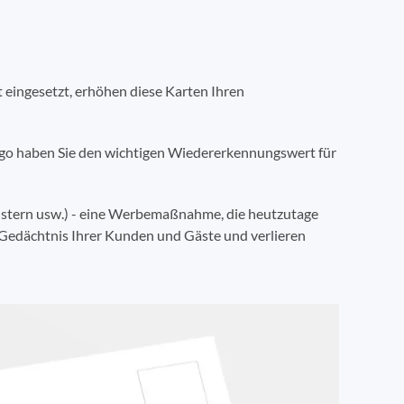
t eingesetzt, erhöhen diese Karten Ihren
Logo haben Sie den wichtigen Wiedererkennungswert für
Ostern usw.) - eine Werbemaßnahme, die heutzutage
m Gedächtnis Ihrer Kunden und Gäste und verlieren