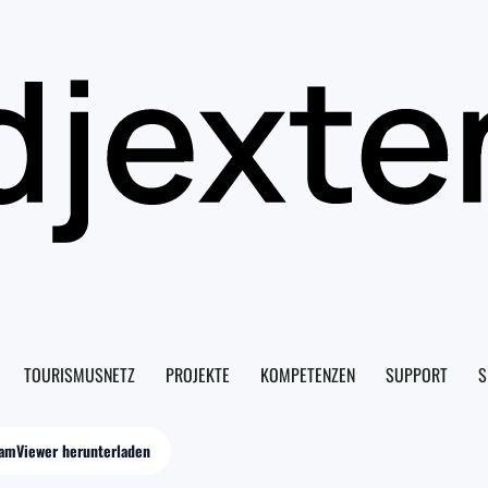
TOURISMUSNETZ
PROJEKTE
KOMPETENZEN
SUPPORT
S
amViewer herunterladen