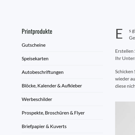
E
Printprodukte
s 
Ge
Gutscheine
Erstellen
Ihr Unte
Speisekarten
Schicken
Autobeschriftungen
wieder au
Blöcke, Kalender & Aufkleber
diese nich
Werbeschilder
Prospekte, Broschüren & Flyer
Briefpapier & Kuverts