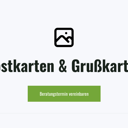
stkarten & Grußkar
Beratungstermin vereinbaren