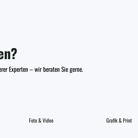
en?
erer Experten – wir beraten Sie gerne.
Foto & Video
Grafik & Print