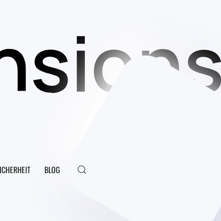
ICHERHEIT
BLOG