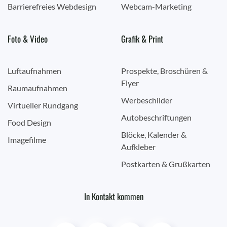
Barrierefreies Webdesign
Webcam-Marketing
Foto & Video
Grafik & Print
Luftaufnahmen
Prospekte, Broschüren &
Flyer
Raumaufnahmen
Werbeschilder
Virtueller Rundgang
Autobeschriftungen
Food Design
Blöcke, Kalender &
Imagefilme
Aufkleber
Postkarten & Grußkarten
In Kontakt kommen