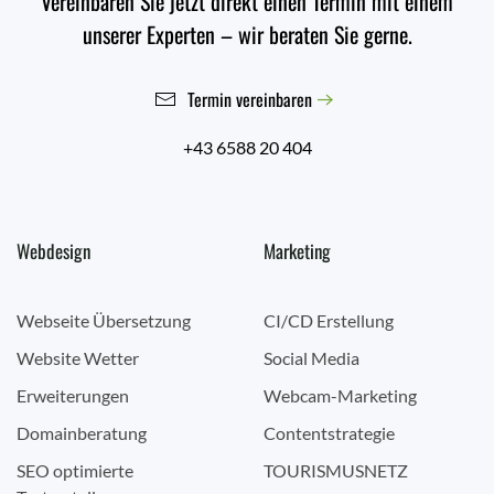
Vereinbaren Sie jetzt direkt einen Termin mit einem
unserer Experten – wir beraten Sie gerne.
Termin vereinbaren
+43 6588 20 404
Webdesign
Marketing
Webseite Übersetzung
CI/CD Erstellung
Website Wetter
Social Media
Erweiterungen
Webcam-Marketing
Domainberatung
Contentstrategie
SEO optimierte
TOURISMUSNETZ