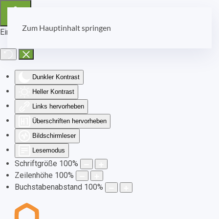
Zum Hauptinhalt springen
Eingabehilfen öffnen
Dunkler Kontrast
Heller Kontrast
Links hervorheben
Überschriften hervorheben
Bildschirmleser
Lesemodus
Schriftgröße
100
%
Zeilenhöhe
100
%
Buchstabenabstand
100
%