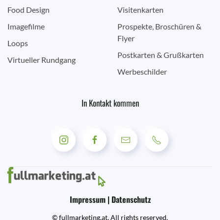
Food Design
Visitenkarten
Imagefilme
Prospekte, Broschüren &
Flyer
Loops
Postkarten & Grußkarten
Virtueller Rundgang
Werbeschilder
In Kontakt kommen
Impressum | Datenschutz
© fullmarketing.at. All rights reserved.