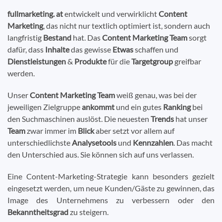
fullmarketing. at
entwickelt und verwirklicht
Content
Marketing
, das nicht nur textlich optimiert ist, sondern auch
langfristig
Bestand
hat. Das
Content Marketing Team
sorgt
dafür, dass
Inhalte
das gewisse
Etwas
schaffen und
Dienstleistungen
&
Produkte
für die
Targetgroup
greifbar
werden.
Unser
Content Marketing Team
weiß genau, was bei der
jeweiligen Zielgruppe
ankommt
und ein gutes
Ranking
bei
den Suchmaschinen auslöst. Die neuesten
Trends
hat unser
Team
zwar immer im
Blick
aber setzt vor allem auf
unterschiedlichste
Analysetools
und
Kennzahlen
. Das macht
den Unterschied aus. Sie können sich auf uns verlassen.
Eine Content-Marketing-Strategie kann besonders gezielt
eingesetzt werden, um neue Kunden/Gäste zu gewinnen, das
Image des Unternehmens zu verbessern oder den
Bekanntheitsgrad
zu steigern.