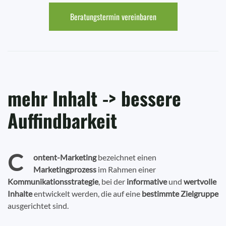
Beratungstermin vereinbaren
mehr Inhalt -> bessere
Auffindbarkeit
C
ontent-Marketing
bezeichnet einen
Marketingprozess
im Rahmen einer
Kommunikationsstrategie
, bei der
informative
und
wertvolle
Inhalte
entwickelt werden, die auf eine
bestimmte Zielgruppe
ausgerichtet sind.