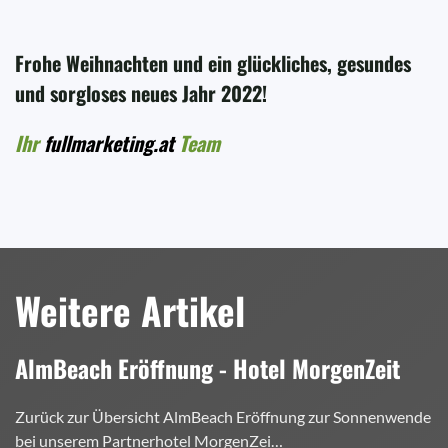
Frohe Weihnachten und ein glückliches, gesundes
und sorgloses neues Jahr 2022!
Ihr
fullmarketing.at
Team
Weitere Artikel
AlmBeach Eröffnung - Hotel MorgenZeit
Zurück zur Übersicht AlmBeach Eröffnung zur Sonnenwende
bei unserem Partnerhotel MorgenZei…